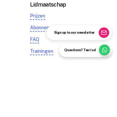
Lidmaatschap
Prijzen
Abonnementen
Sign up to our newsletter
FAQ
Questions? Text us!
Trainingen