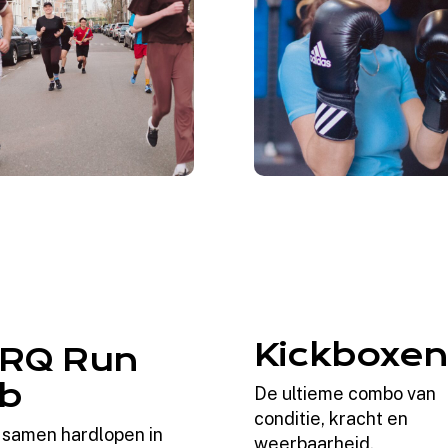
Kickboxen
RQ Run
ub
De ultieme combo van
conditie, kracht en
 samen hardlopen in
weerbaarheid.