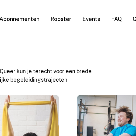
Abonnementen
Rooster
Events
FAQ
C
e Queer kun je terecht voor een brede
ijke begeleidingstrajecten.