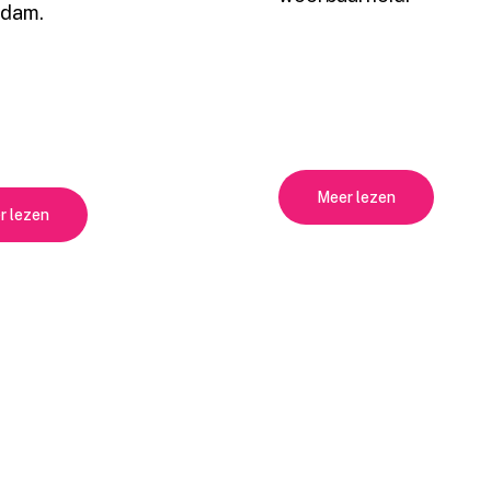
dam.
Meer lezen
r lezen