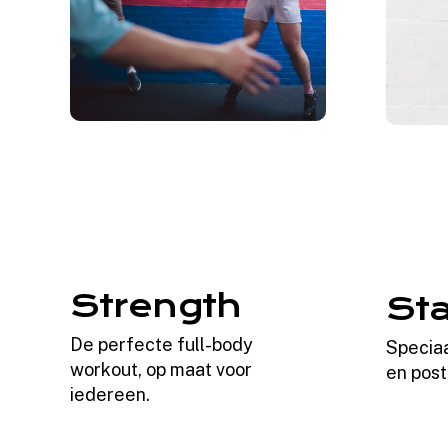
Strength
Sta
De perfecte full-body
Speciaa
workout, op maat voor
en post
iedereen.