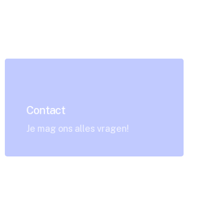
Contact
Je mag ons alles vragen!