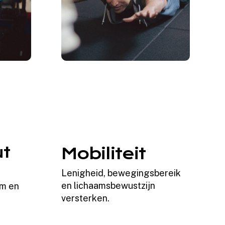
ut
Mobiliteit
Lenigheid, bewegingsbereik
en lichaamsbewustzijn
am en
versterken.