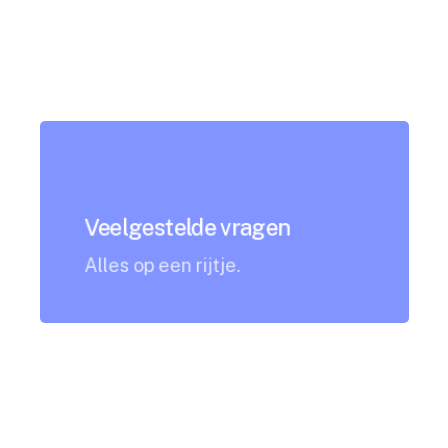
Veelgestelde vragen
Alles op een rijtje.