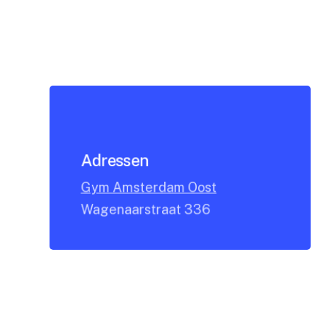
Adressen
Gym Amsterdam Oost
Wagenaarstraat 336