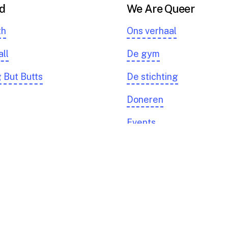
d
We Are Queer
th
Ons verhaal
all
De gym
 But Butts
De stichting
Doneren
Events