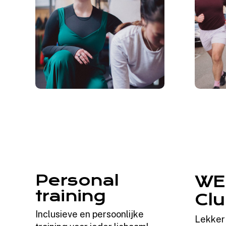
Personal
WE
training
Cl
Inclusieve en persoonlijke
Lekker