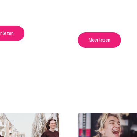
r lezen
Meer lezen