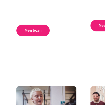
Mee
Meer lezen