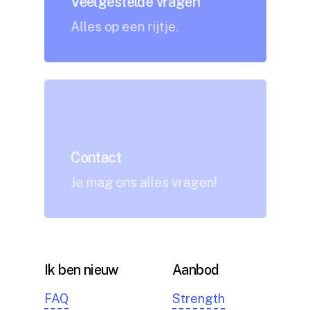
Veelgestelde vragen
Alles op een rijtje.
Contact
Je mag ons alles vragen!
Ik ben nieuw
Aanbod
FAQ
Strength