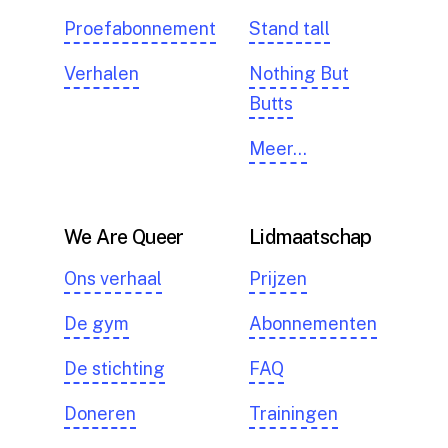
Proefabonnement
Stand tall
Verhalen
Nothing But
Butts
Meer…
We Are Queer
Lidmaatschap
Ons verhaal
Prijzen
De gym
Abonnementen
De stichting
FAQ
Doneren
Trainingen