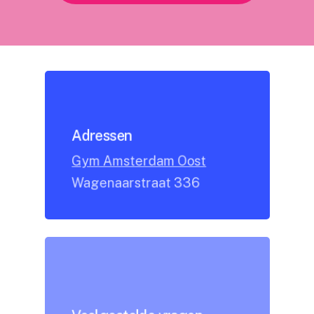
Adressen
Gym Amsterdam Oost
Wagenaarstraat 336