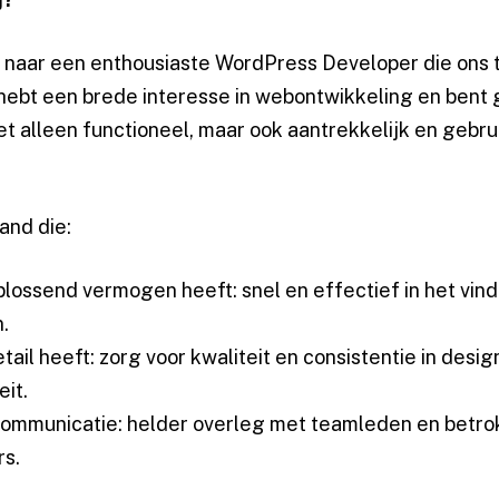
ek naar een enthousiaste WordPress Developer die ons
 hebt een brede interesse in webontwikkeling en bent
t alleen functioneel, maar ook aantrekkelijk en gebru
and die:
ossend vermogen heeft: snel en effectief in het vin
.
tail heeft: zorg voor kwaliteit en consistentie in desig
eit.
 communicatie: helder overleg met teamleden en betr
rs.