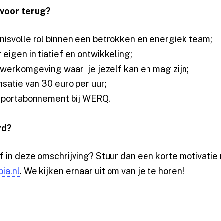
r voor terug?
isvolle rol binnen een betrokken en energiek team;
 eigen initiatief en ontwikkeling;
 werkomgeving waar je jezelf kan en mag zijn;
atie van 30 euro per uur;
 sportabonnement bij WERQ.
rd?
lf in deze omschrijving? Stuur dan een korte motivatie
ia.nl
. We kijken ernaar uit om van je te horen!