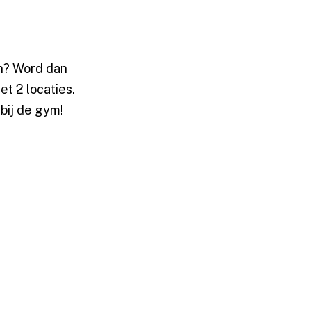
en? Word dan
t 2 locaties.
bij de gym!