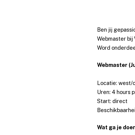
Ben jij gepass
Webmaster bij 
Word onderdeel
Webmaster (Ju
Locatie: west/
Uren: 4 hours 
Start: direct
Beschikbaarhe
Wat ga je doe