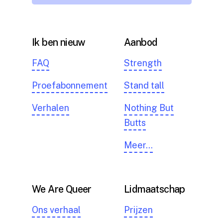
Ik ben nieuw
Aanbod
FAQ
Strength
Proefabonnement
Stand tall
Verhalen
Nothing But
Butts
Meer…
We Are Queer
Lidmaatschap
Ons verhaal
Prijzen