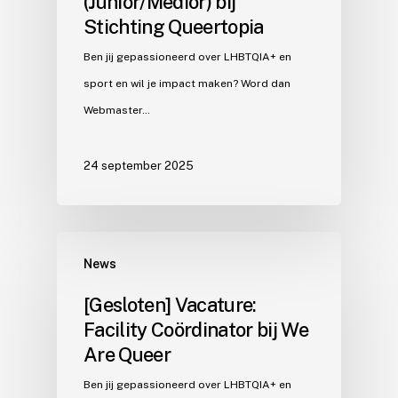
(Junior/Medior) bij
Stichting Queertopia
Ben jij gepassioneerd over LHBTQIA+ en
sport en wil je impact maken? Word dan
Webmaster…
24 september 2025
News
[Gesloten] Vacature:
Facility Coördinator bij We
Are Queer
Ben jij gepassioneerd over LHBTQIA+ en