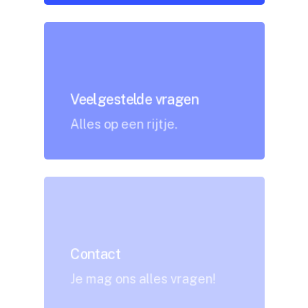
Veelgestelde vragen
Alles op een rijtje.
Contact
Je mag ons alles vragen!