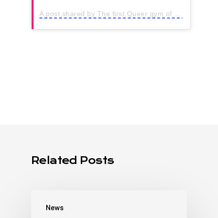
A post shared by The first Queer gym of Amsterdam (@wearequeer.nl)
Related Posts
News