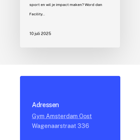
sport en wil je impact maken? Word dan
Facility…
10 juli 2025
Adressen
Gym Amsterdam Oost
Wagenaarstraat 336